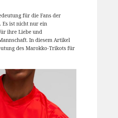
edeutung für die Fans der
s ist nicht nur ein
ür ihre Liebe und
Mannschaft. In diesem Artikel
eutung des Marokko-Trikots für