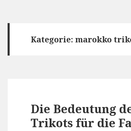
Kategorie:
marokko trik
Die Bedeutung d
Trikots für die F