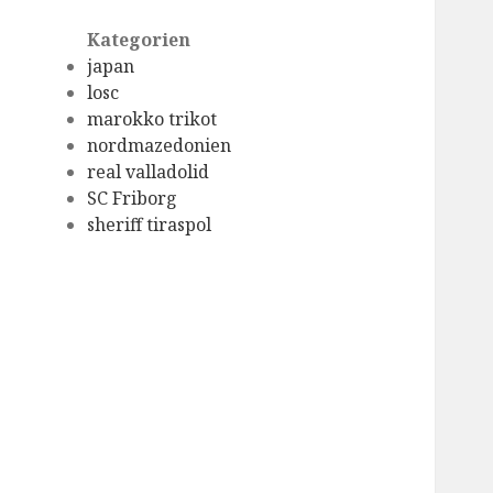
Kategorien
japan
losc
marokko trikot
nordmazedonien
real valladolid
SC Friborg
sheriff tiraspol