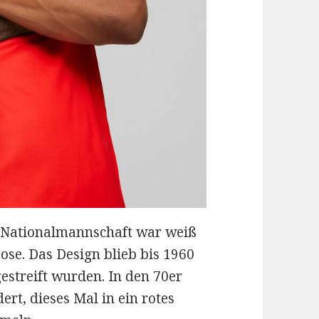
n Nationalmannschaft war weiß
se. Das Design blieb bis 1960
estreift wurden. In den 70er
rt, dieses Mal in ein rotes