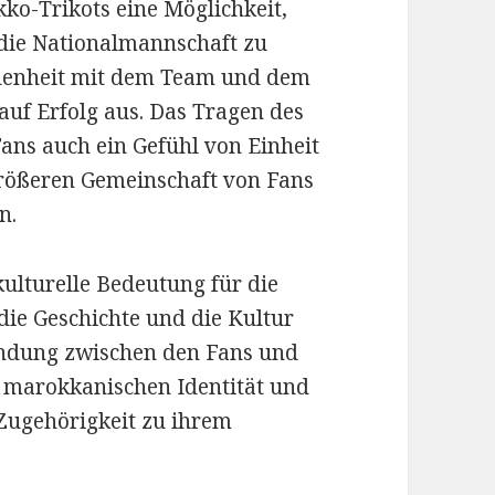
kko-Trikots eine Möglichkeit,
 die Nationalmannschaft zu
undenheit mit dem Team und dem
uf Erfolg aus. Das Tragen des
Fans auch ein Gefühl von Einheit
 größeren Gemeinschaft von Fans
n.
kulturelle Bedeutung für die
 die Geschichte und die Kultur
indung zwischen den Fans und
r marokkanischen Identität und
 Zugehörigkeit zu ihrem