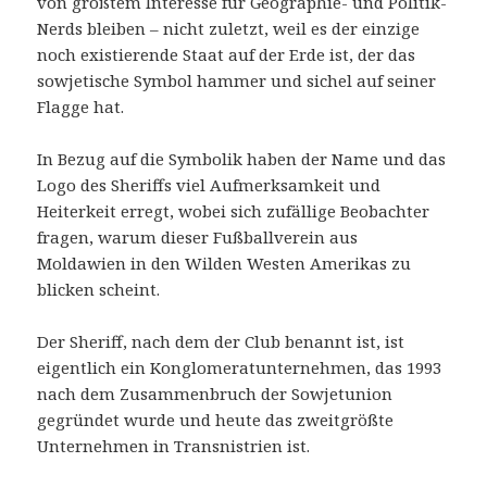
von größtem Interesse für Geographie- und Politik-
Nerds bleiben – nicht zuletzt, weil es der einzige
noch existierende Staat auf der Erde ist, der das
sowjetische Symbol hammer und sichel auf seiner
Flagge hat.
In Bezug auf die Symbolik haben der Name und das
Logo des Sheriffs viel Aufmerksamkeit und
Heiterkeit erregt, wobei sich zufällige Beobachter
fragen, warum dieser Fußballverein aus
Moldawien in den Wilden Westen Amerikas zu
blicken scheint.
Der Sheriff, nach dem der Club benannt ist, ist
eigentlich ein Konglomeratunternehmen, das 1993
nach dem Zusammenbruch der Sowjetunion
gegründet wurde und heute das zweitgrößte
Unternehmen in Transnistrien ist.