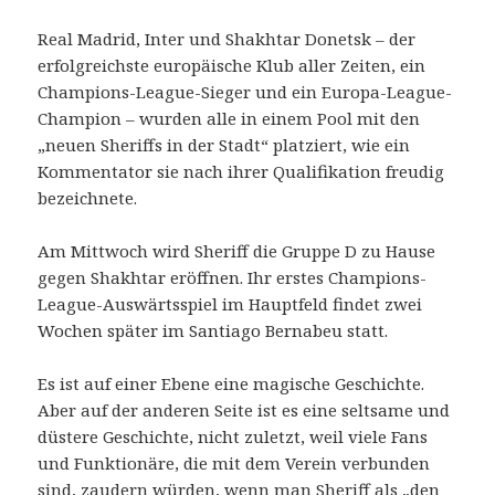
Real Madrid, Inter und Shakhtar Donetsk – der
erfolgreichste europäische Klub aller Zeiten, ein
Champions-League-Sieger und ein Europa-League-
Champion – wurden alle in einem Pool mit den
„neuen Sheriffs in der Stadt“ platziert, wie ein
Kommentator sie nach ihrer Qualifikation freudig
bezeichnete.
Am Mittwoch wird Sheriff die Gruppe D zu Hause
gegen Shakhtar eröffnen. Ihr erstes Champions-
League-Auswärtsspiel im Hauptfeld findet zwei
Wochen später im Santiago Bernabeu statt.
Es ist auf einer Ebene eine magische Geschichte.
Aber auf der anderen Seite ist es eine seltsame und
düstere Geschichte, nicht zuletzt, weil viele Fans
und Funktionäre, die mit dem Verein verbunden
sind, zaudern würden, wenn man Sheriff als „den