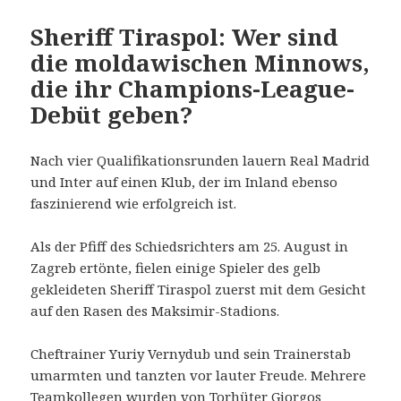
Sheriff Tiraspol: Wer sind
die moldawischen Minnows,
die ihr Champions-League-
Debüt geben?
Nach vier Qualifikationsrunden lauern Real Madrid
und Inter auf einen Klub, der im Inland ebenso
faszinierend wie erfolgreich ist.
Als der Pfiff des Schiedsrichters am 25. August in
Zagreb ertönte, fielen einige Spieler des gelb
gekleideten Sheriff Tiraspol zuerst mit dem Gesicht
auf den Rasen des Maksimir-Stadions.
Cheftrainer Yuriy Vernydub und sein Trainerstab
umarmten und tanzten vor lauter Freude. Mehrere
Teamkollegen wurden von Torhüter Giorgos