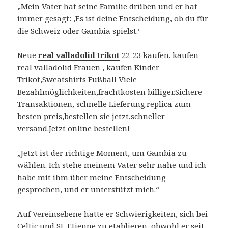
„Mein Vater hat seine Familie drüben und er hat
immer gesagt: ‚Es ist deine Entscheidung, ob du für
die Schweiz oder Gambia spielst.‘
Neue
real valladolid trikot
22-23 kaufen. kaufen
real valladolid Frauen , kaufen Kinder
Trikot,Sweatshirts Fußball Viele
Bezahlmöglichkeiten,frachtkosten billiger.Sichere
Transaktionen, schnelle Lieferung.replica zum
besten preis,bestellen sie jetzt,schneller
versand.Jetzt online bestellen!
„Jetzt ist der richtige Moment, um Gambia zu
wählen. Ich stehe meinem Vater sehr nahe und ich
habe mit ihm über meine Entscheidung
gesprochen, und er unterstützt mich.“
Auf Vereinsebene hatte er Schwierigkeiten, sich bei
Celtic und St. Etienne zu etablieren, obwohl er seit