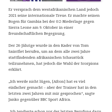
Er versprach dem westafrikanischen Land jedoch
2021 seine internationale Treue. Er machte seinen
Bogen für Gambia bei der 0:2-Niederlage gegen
Sierra Leone am 9. Oktober in einer
freundschaftlichen Begegnung.
Der 26-Jährige wurde in den Kader von Tom
Saintfiet berufen, um an dem alle zwei Jahre
stattfindenden afrikanischen Schaustück
teilzunehmen, hat jedoch die Wahl der Scorpions
erklärt.
„Ich werde nicht lügen, [Afcon] hat es viel
einfacher gemacht – aber der Trainer hat in den
letzten zwei Jahren mit mir gesprochen“, sagte
Janko gegenüber BBC Sport Africa.
„Ich tendierte schon vor der letzten Berufung dazu,